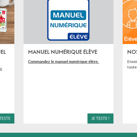
EL
MANUEL NUMÉRIQUE ÉLÈVE
NOS
Commandez le manuel numérique élève.
Ensei
toute
es
 TESTE
JE TESTE !