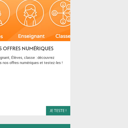
 OFFRES NUMÉRIQUES
gnant, Élèves, classe : découvrez
s nos offres numériques et testez-les !
JE TESTE !