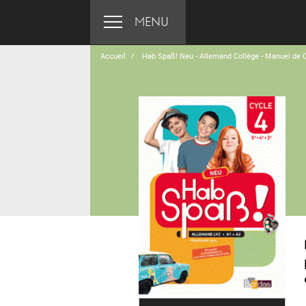
MENU
Accueil
Hab Spaß! Neu - Allemand Collège - Manuel de 