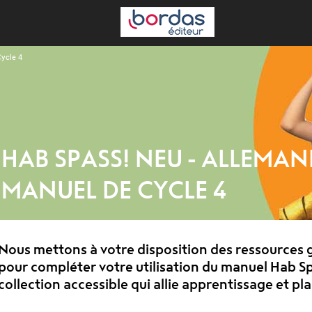
Cycle 4
HAB SPASS! NEU - ALLEMAND
ANUEL DE CYCLE 4
Nous mettons à votre disposition des ressources g
pour compléter votre utilisation du manuel Hab S
collection accessible qui allie apprentissage et plai