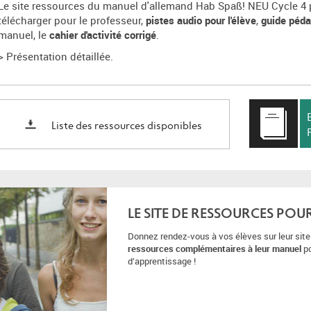
Le site ressources du manuel d'allemand Hab Spaß! NEU Cycle 4
télécharger pour le professeur,
pistes audio pour l'élève
,
guide péd
manuel, le
cahier d'activité corrigé
.
> Présentation détaillée.
Liste des ressources disponibles
LE SITE DE RESSOURCES POU
Donnez rendez-vous à vos élèves sur leur site d
ressources complémentaires à leur manuel
p
d’apprentissage !