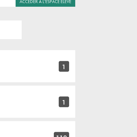
ACCÉDER À L'ESPACE ÉLÈVE
1
1